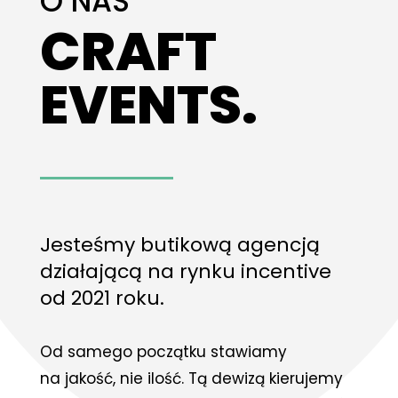
O NAS
CRAFT
EVENTS.
Jesteśmy butikową agencją
działającą na rynku incentive
od 2021 roku.
Od samego początku stawiamy
na jakość, nie ilość. Tą dewizą kierujemy