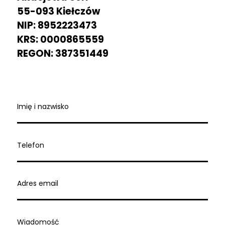
55-093 Kiełczów
NIP: 8952223473
KRS: 0000865559
REGON: 387351449