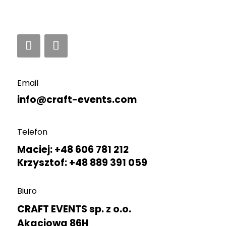
Email
info@craft-events.com
Telefon
Maciej: +48 606 781 212
Krzysztof: +48 889 391 059
Biuro
CRAFT EVENTS sp. z o.o.
Akacjowa 86H